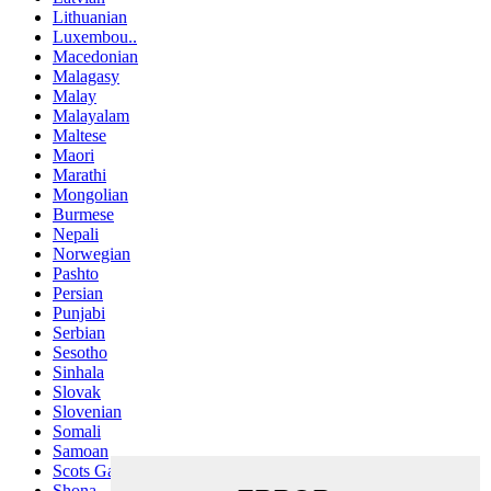
Lithuanian
Luxembou..
Macedonian
Malagasy
Malay
Malayalam
Maltese
Maori
Marathi
Mongolian
Burmese
Nepali
Norwegian
Pashto
Persian
Punjabi
Serbian
Sesotho
Sinhala
Slovak
Slovenian
Somali
Samoan
Scots Gaelic
Shona