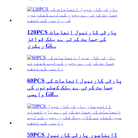
120PCS پارٹی کارنیول انعامات
کی حمایت کرتی ہے بلک ٹوائز
ریٹرن Gi...
60PCS پارٹی کارنیول انعامات کی
حمایت کرتی ہے بلک کھلونوں کی
واپسی Gif...
59PCS ڈایناسور پارٹی کارنیول