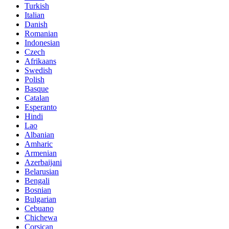
Turkish
Italian
Danish
Romanian
Indonesian
Czech
Afrikaans
Swedish
Polish
Basque
Catalan
Esperanto
Hindi
Lao
Albanian
Amharic
Armenian
Azerbaijani
Belarusian
Bengali
Bosnian
Bulgarian
Cebuano
Chichewa
Corsican