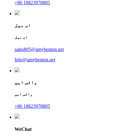
+86 18823978805
ای میل
ای میل
sales805@amybenton.net
Info@amybenton.net
واٹس ایپ
واٹس ایپ
+86 18823978805
WeChat