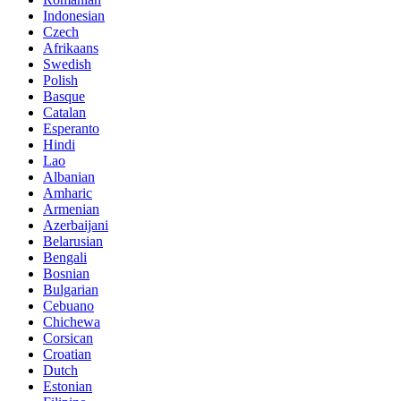
Indonesian
Czech
Afrikaans
Swedish
Polish
Basque
Catalan
Esperanto
Hindi
Lao
Albanian
Amharic
Armenian
Azerbaijani
Belarusian
Bengali
Bosnian
Bulgarian
Cebuano
Chichewa
Corsican
Croatian
Dutch
Estonian