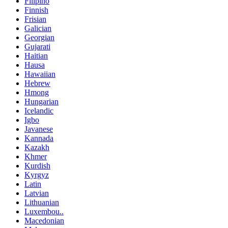
Filipino
Finnish
Frisian
Galician
Georgian
Gujarati
Haitian
Hausa
Hawaiian
Hebrew
Hmong
Hungarian
Icelandic
Igbo
Javanese
Kannada
Kazakh
Khmer
Kurdish
Kyrgyz
Latin
Latvian
Lithuanian
Luxembou..
Macedonian