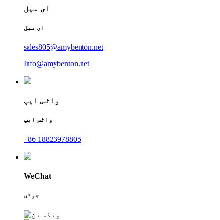
ای میل
ای میل
sales805@amybenton.net
Info@amybenton.net
واٹس ایپ
واٹس ایپ
+86 18823978805
WeChat
جوڈی