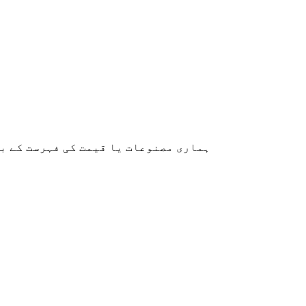
ہماری مصنوعات یا قیمت کی فہرست کے بارے میں پوچھ گ