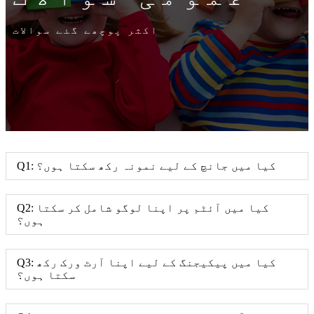
اکثر پوچھے گئے سوالات
Q1: کیا میں جانچ کے لیے نمونہ رکھ سکتا ہوں؟
Q2: کیا میں آئٹم پر اپنا لوگو شامل کر سکتا
ہوں؟
Q3: کیا میں پیکیجنگ کے لیے اپنا آرٹ ورک رکھ
سکتا ہوں؟