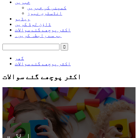
خبریں
کمپنی کی خبریں
انڈسٹری نیوز
ویڈیو
ڈاؤن لوڈ کریں
اکثر پوچھے گئے سوالات
ہم سے رابطہ کریں۔
گھر
اکثر پوچھے گئے سوالات
اکثر پوچھے گئے سوالات
عمومی سوالات