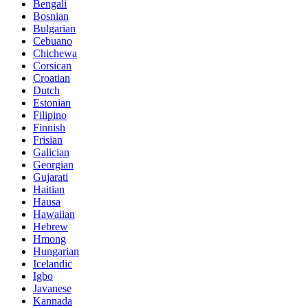
Bengali
Bosnian
Bulgarian
Cebuano
Chichewa
Corsican
Croatian
Dutch
Estonian
Filipino
Finnish
Frisian
Galician
Georgian
Gujarati
Haitian
Hausa
Hawaiian
Hebrew
Hmong
Hungarian
Icelandic
Igbo
Javanese
Kannada