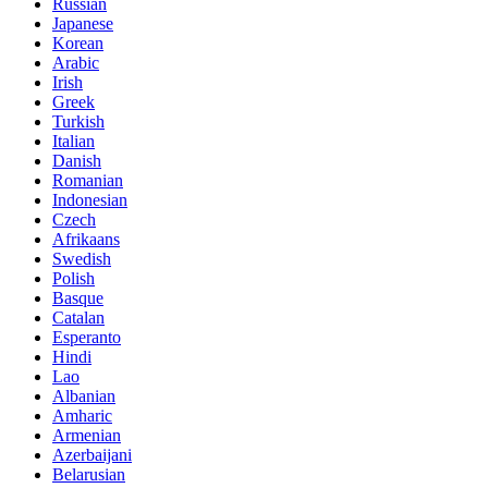
Russian
Japanese
Korean
Arabic
Irish
Greek
Turkish
Italian
Danish
Romanian
Indonesian
Czech
Afrikaans
Swedish
Polish
Basque
Catalan
Esperanto
Hindi
Lao
Albanian
Amharic
Armenian
Azerbaijani
Belarusian