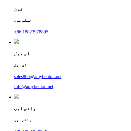
فون
ٹیلی فون
+86 18823978805
ای میل
ای میل
sales805@amybenton.net
Info@amybenton.net
واٹس ایپ
واٹس ایپ