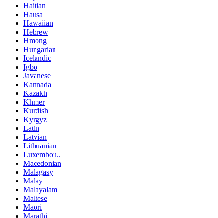
Haitian
Hausa
Hawaiian
Hebrew
Hmong
Hungarian
Icelandic
Igbo
Javanese
Kannada
Kazakh
Khmer
Kurdish
Kyrgyz
Latin
Latvian
Lithuanian
Luxembou..
Macedonian
Malagasy
Malay
Malayalam
Maltese
Maori
Marathi