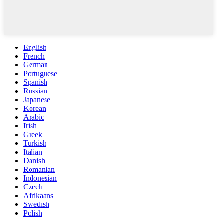
English
French
German
Portuguese
Spanish
Russian
Japanese
Korean
Arabic
Irish
Greek
Turkish
Italian
Danish
Romanian
Indonesian
Czech
Afrikaans
Swedish
Polish