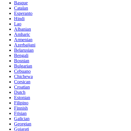
Basque
Catalan
Esperanto
Hindi
Lao
Albanian
Amharic
Armenian
Azerbaijani
Belarusian
Bengali
Bosnian
Bulgarian
Cebuano
Chichewa
Corsican
Croatian
Dutch
Estonian
Filipino
Finnish
Frisian
Galician
Georgian
Gujarati