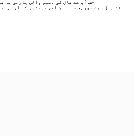
جب آپ فٹ بال کی تھیم والی پارٹی یا ب
فٹ بال سیٹ بچوں، خاندان اور دوستوں کے لیے پارٹ